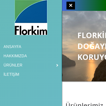
FLORK
DOĞAY
ANSAYFA
KORUY
HAKKIMIZDA
ÜRÜNLER
İLETİŞİM
Ürünlerimiz